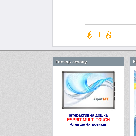
Гвоздь сезону
Н
Інтерактивна дошка
ESPRIT MULTI TOUCH
-більше 4х дотиків