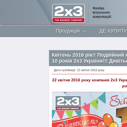
Фахівці
візуальних
комунікацій.
Продукція
ДЕ КУПИТ
Квітень 2016 рік!! Подвійний 
10 років 2х3 України!!! Дивіть
Дата публікації: 22 квітня 2016 року
22 квітня 2016 року компанія 2х3 Укра
ро