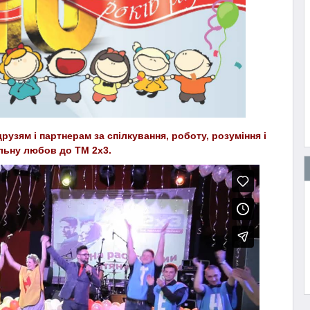
рузям і партнерам за спілкування, роботу, розуміння і
льну любов до ТМ 2х3.