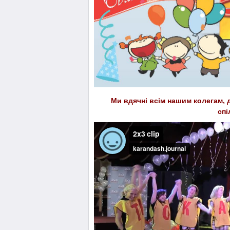
Ми вдячні всім нашим колегам, д
спі