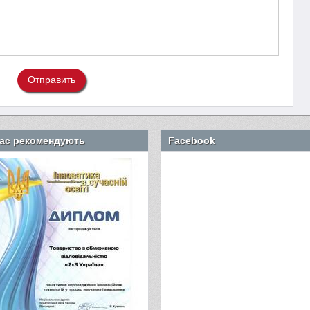
Отправить
ас рекомендують
Facebook