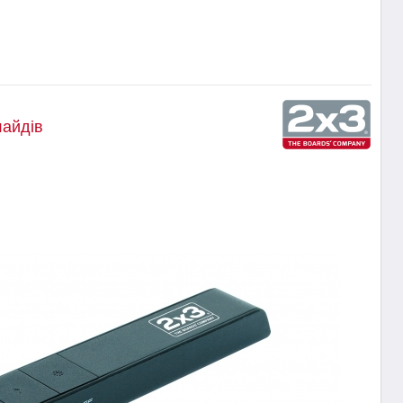
лайдів