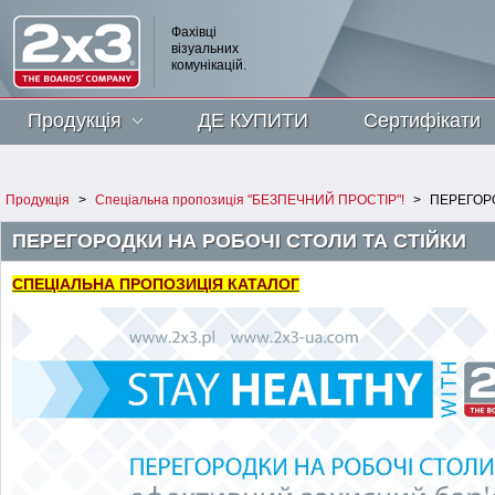
Фахівці
візуальних
комунікацій.
Продукція
ДЕ КУПИТИ
Сертифікати
Продукція
>
Спеціальна пропозиція "БЕЗПЕЧНИЙ ПРОСТІР"!
>
ПЕРЕГОРО
ПЕРЕГОРОДКИ НА РОБОЧІ СТОЛИ ТА СТІЙКИ
СПЕЦІАЛЬНА ПРОПОЗИЦІЯ КАТАЛОГ