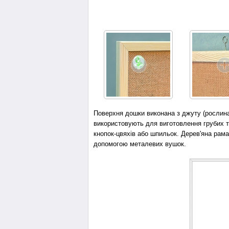
Поверхня дошки виконана з джуту (рослина
використовують для виготовлення грубих тк
кнопок-цвяхів або шпильок. Дерев'яна рама
допомогою металевих вушок.