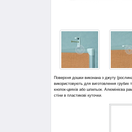
Поверхня дошки виконана з джуту (рослина
використовують для виготовлення грубих тк
кнопок-цвяхів або шпильок. Алюмінієва ра
стіни в пластикові куточки.