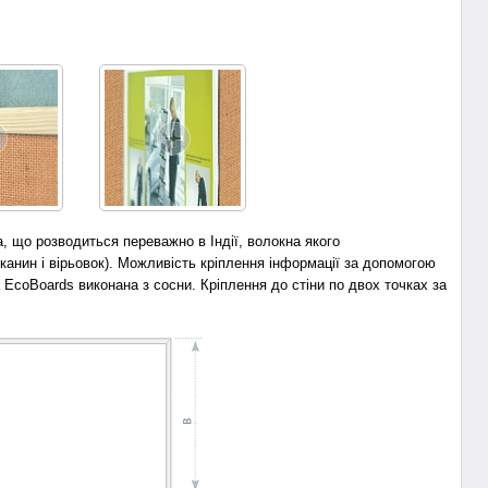
, що розводиться переважно в Індії, волокна якого
анин і вірьовок). Можливість кріплення інформації за допомогою
 EcoBoards виконана з сосни. Кріплення до стіни по двох точках за