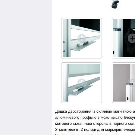
Дошка двостороння із скляною магнітною а
алюмінієвого профілю з можливістю блокува
матового скла, інша сторона із чорного скл
У комплекті:
2 полиці для маркерів, елеме