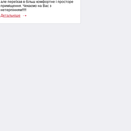
але переїхав в більш комфортне і просторе
приміщення. Чекаємо на Вас з
нетерпінням!!!!!
Детальніше