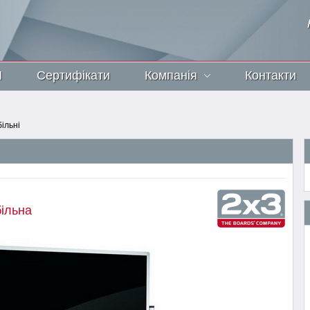
И
Сертифікати
Компанія
Контакти
ільні
ільна