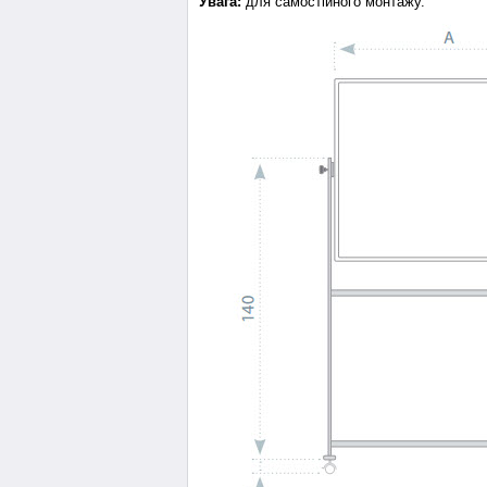
Увага:
для самостійного монтажу.