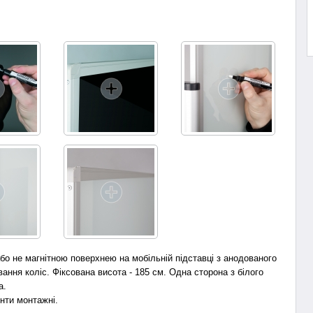
бо не магнітною поверхнею на мобільній підставці з анодованого
ння коліс. Фіксована висота - 185 см. Одна сторона з білого
а.
нти монтажні.