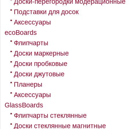
Доски-перегородки модерационные
Подставки для досок
Аксессуары
ecoBoards
Флипчарты
Доски маркерные
Доски пробковые
Доски джутовые
Планеры
Аксессуары
GlassBoards
Флипчарты стеклянные
Доски стеклянные магнитные