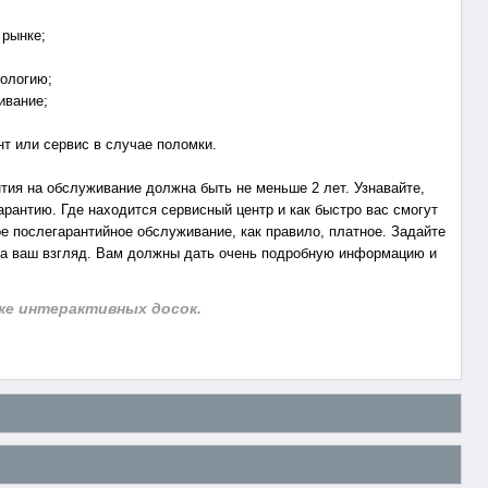
 рынке;
нологию;
ивание;
нт или
сервис в случае поломки.
тия на обслуживание должна быть не меньше 2 лет. Узнавайте,
арантию. Где находится сервисный центр и как быстро вас смогут
е послегарантийное обслуживание, как правило, платное. Задайте
на ваш взгляд. Вам должны дать очень подробную информацию и
пке интерактивных досок.