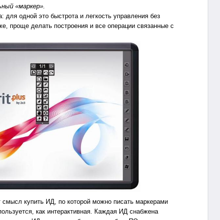
ьный «маркер».
 для одной это быстрота и легкость управления без
же, проще делать построения и все операции связанные с
 смысл купить ИД, по которой можно писать маркерами
пользуется, как интерактивная. Каждая ИД снабжена