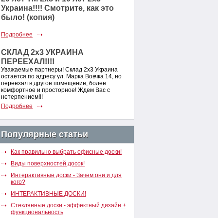
Украина!!!! Смотрите, как это
было! (копия)
Подробнее
СКЛАД 2х3 УКРАИНА
ПЕРЕЕХАЛ!!!!
Уважаемые партнеры! Склад 2х3 Украина
остается по адресу ул. Марка Вовчка 14, но
переехал в другое помещение, более
комфортное и просторное! Ждем Вас с
нетерпением!!!
Подробнее
Популярные статьи
Как правильно выбрать офисные доски!
Виды поверхностей досок!
Интерактивные доски - Зачем они и для
кого?
ИНТЕРАКТИВНЫЕ ДОСКИ!
Стеклянные доски - эффектный дизайн +
функциональность