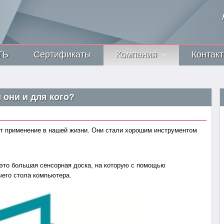
ТЬ
Сертификаты
Компания
Контак
 они и для кого?
 применение в нашей жизни. Они стали хорошим инструментом
 это большая сенсорная доска, на которую с помощью
чего стола компьютера.