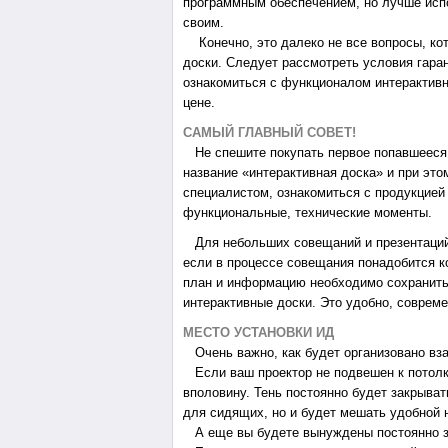
программным обеспечением, но лучше испо
своим.
Конечно, это далеко не все вопросы, кот
доски. Следует рассмотреть условия гаран
ознакомиться с функционалом интерактивно
цене.
САМЫЙ ГЛАВНЫЙ СОВЕТ!
Не спешите покупать первое попавшееся 
название «интерактивная доска» и при это
специалистом, ознакомиться с продукцией
функциональные, технические моменты.
Для небольших совещаний и презентаций
если в процессе совещания понадобится к
план и информацию необходимо сохранить
интерактивные доски. Это удобно, совреме
МЕСТО УСТАНОВКИ ИД
Очень важно, как будет организовано вза
Если ваш проектор не подвешен к потолку,
вполовину. Тень постоянно будет закрыва
для сидящих, но и будет мешать удобной н
А еще вы будете вынуждены постоянно за