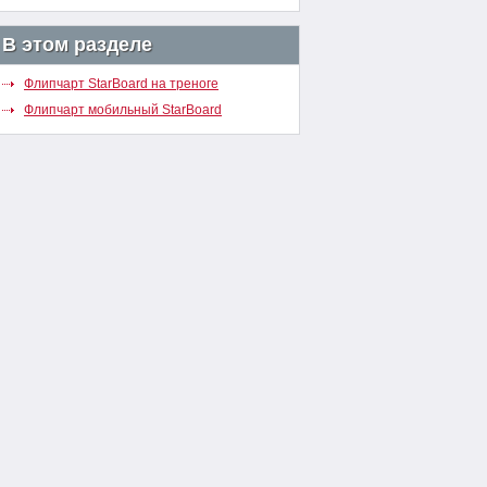
В этом разделе
Флипчарт StarBoard на треноге
Флипчарт мобильный StarBoard