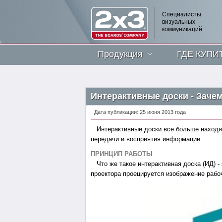
Специалисты
визуальных
коммуникаций.
Продукция
ГДЕ КУПИ
Интерактивные доски - Зачем
Дата публикации: 25 июня 2013 года
Интерактивные доски все больше находят
передачи и восприятия информации.
ПРИНЦИП РАБОТЫ
Что же такое интерактивная доска (ИД) -
проектора проецируется изображение рабо