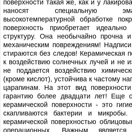
поверхности такая же, как и у лакиров
наносят специальную эма
высокотемпературной обработке пок
поверхность приобретает идеально
структуру. Она необычайно прочна и
механическим повреждениям! Надписи
стираются без следов! Керамическая п
к воздействию солнечных лучей и не и
не поддается воздействию химичес
(кроме кислот), устойчива к частому на
царапинам. На этот вид поверхности
гарантию более двадцати лет! Еще 
керамической поверхности - это гиги
скапливаются бактерии и микробы.
керамической поверхностью облицовы
операционных. Важным является