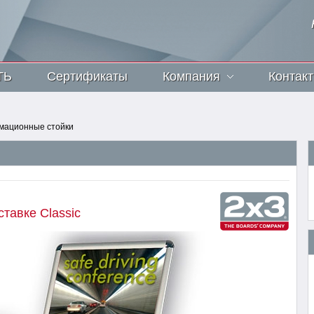
ТЬ
Сертификаты
Компания
Контак
ационные стойки
тавке Classic