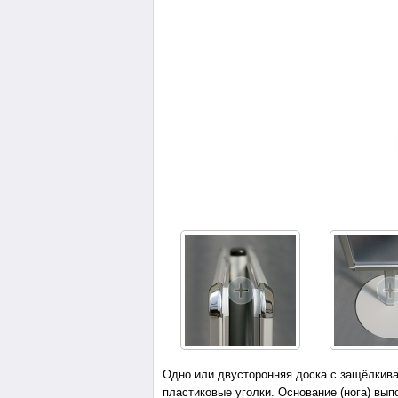
Одно или двусторонняя доска с защёлкив
пластиковые уголки. Основание (нога) вы