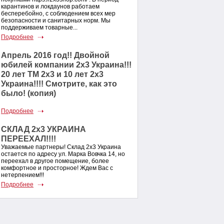
карантинов и локдаунов работаем
бесперебойно, с соблюдением всех мер
безопасности и санитарных норм. Мы
поддерживаем товарные...
Подробнее
Апрель 2016 год!! Двойной
юбилей компании 2х3 Украина!!!
20 лет ТМ 2х3 и 10 лет 2х3
Украина!!!! Смотрите, как это
было! (копия)
Подробнее
СКЛАД 2х3 УКРАИНА
ПЕРЕЕХАЛ!!!!
Уважаемые партнеры! Склад 2х3 Украина
остается по адресу ул. Марка Вовчка 14, но
переехал в другое помещение, более
комфортное и просторное! Ждем Вас с
нетерпением!!!
Подробнее