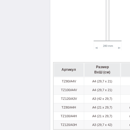
Размер
Артикул
ВхШ (см)
TZ80/A4V
A4 (29,7 x 21)
TZ100/A4V
A4 (29,7 x 21)
TZ120/A3V
A3 (42 x 29,7)
TZ80/A4H
A4 (21 x 29,7)
TZ100/A4H
A4 (21 x 29,7)
TZ120/A3H
A3 (29,7 x 42)