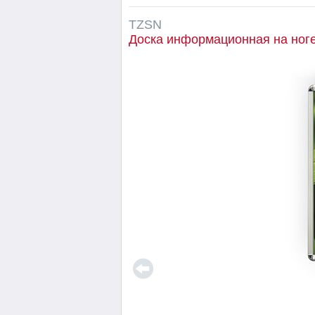
TZSN
Доска информационная на ног