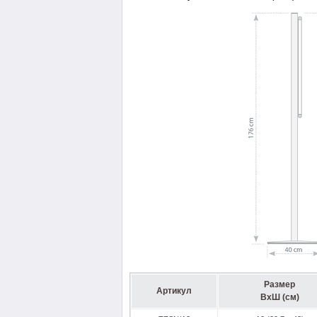
Размер
Артикул
ВхШ (см)