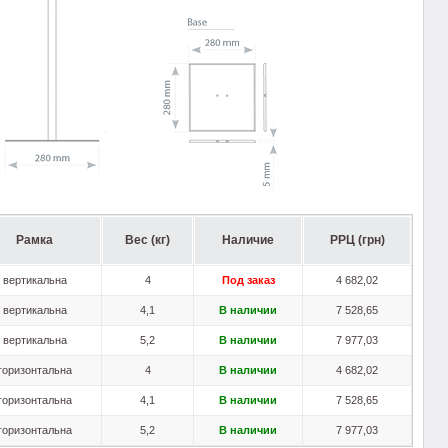
Рамка
Вес (кг)
Наличие
РРЦ (грн)
вертикальна
4
Под заказ
4 682,02
вертикальна
4,1
В наличии
7 528,65
вертикальна
5,2
В наличии
7 977,03
горизонтальна
4
В наличии
4 682,02
горизонтальна
4,1
В наличии
7 528,65
горизонтальна
5,2
В наличии
7 977,03