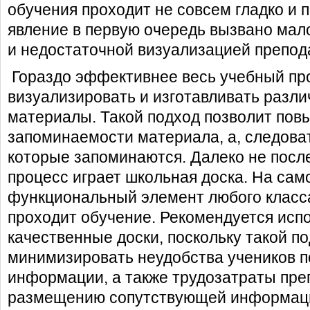
обучения проходит не совсем гладко и п
явление в первую очередь вызвано ма
и недостаточной визуализацией препод
Гораздо эффективнее весь учебный пр
визуализировать и изготавливать разл
материалы. Такой подход позволит пов
запоминаемости материала, а, следоват
которые запоминаются. Далеко не посл
процесс играет
школьная доска
. На сам
функциональный элемент любого класса
проходит обучение. Рекомендуется исп
качественные доски, поскольку такой п
минимизировать неудобства учеников п
информации, а также трудозатраты пре
размещению сопутствующей информац