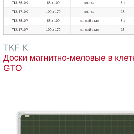
TKU8510K
85 x 100
клетка
8,1
TKU1710K
100 x 170
клетка
16
TKU8510P
85 x 100
нотный стан
8,1
TKU1710P
100 x 170
нотный стан
16
TKF K
Доски магнитно-меловые в клет
GTO