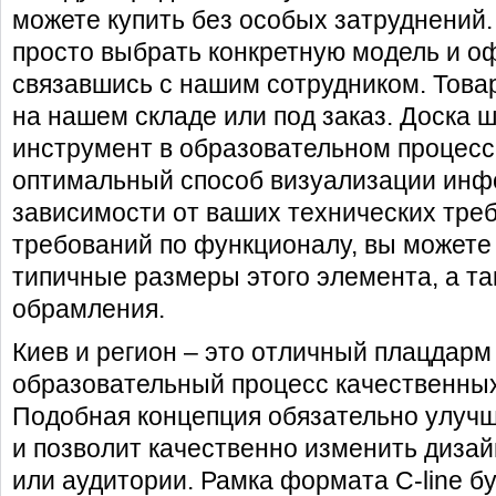
можете
купить
без особых затруднений.
просто выбрать конкретную модель и о
связавшись с нашим сотрудником. Това
на нашем складе или под заказ.
Доска ш
инструмент в образовательном процессе
оптимальный способ визуализации инф
зависимости от ваших технических тре
требований по функционалу, вы можете
типичные размеры этого элемента, а та
обрамления.
Киев
и регион – это отличный плацдарм
образовательный процесс качественных
Подобная концепция обязательно улучш
и позволит качественно изменить дизай
или аудитории. Рамка формата C-line б