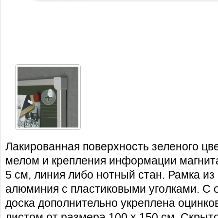
Лакированная поверхность зеленого цве
мелом и крепления информации магнита
5 см, линия либо нотный стан. Рамка и
алюминия с пластиковыми уголками. С 
доска дополнительно укреплена оцинк
листом от размера 100 х 150 см. Скрыто