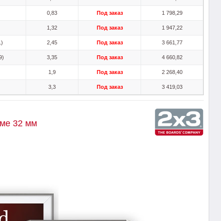
)
0,83
Под заказ
1 798,29
)
1,32
Под заказ
1 947,22
1)
2,45
Под заказ
3 661,77
9)
3,35
Под заказ
4 660,82
1,9
Под заказ
2 268,40
3,3
Под заказ
3 419,03
еме 32 мм