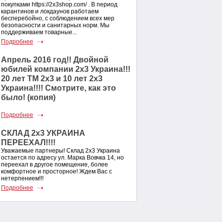
покупками https://2x3shop.com/ . В период
карантинов и локдаунов работаем
бесперебойно, с соблюдением всех мер
безопасности и санитарных норм. Мы
поддерживаем товарные...
Подробнее
Апрель 2016 год!! Двойной
юбилей компании 2х3 Украина!!!
20 лет ТМ 2х3 и 10 лет 2х3
Украина!!!! Смотрите, как это
было! (копия)
Подробнее
СКЛАД 2х3 УКРАИНА
ПЕРЕЕХАЛ!!!!
Уважаемые партнеры! Склад 2х3 Украина
остается по адресу ул. Марка Вовчка 14, но
переехал в другое помещение, более
комфортное и просторное! Ждем Вас с
нетерпением!!!
Подробнее