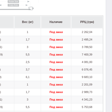
Вес (кг)
Наличие
РРЦ (грн)
)
1
Под заказ
2 262,04
)
1,7
Под заказ
2 495,24
1)
3
Под заказ
3 789,50
,9)
5,5
Под заказ
7 400,39
2,5
Под заказ
4 081,00
)
3,7
Под заказ
6 076,45
0)
6,1
Под заказ
9 683,10
)
1
Под заказ
2 201,09
)
1,7
Под заказ
2 989,73
1)
3
Под заказ
4 341,23
,9)
5,5
Под заказ
5 753,68