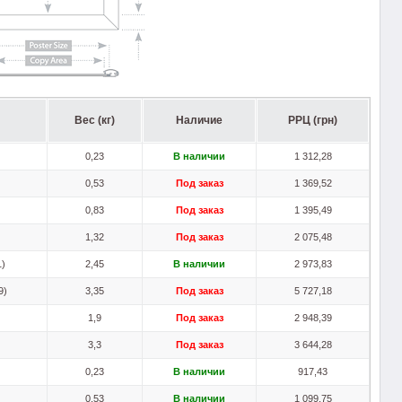
Вес (кг)
Наличие
РРЦ (грн)
)
0,23
В наличии
1 312,28
)
0,53
Под заказ
1 369,52
)
0,83
Под заказ
1 395,49
)
1,32
Под заказ
2 075,48
1)
2,45
В наличии
2 973,83
9)
3,35
Под заказ
5 727,18
1,9
Под заказ
2 948,39
3,3
Под заказ
3 644,28
)
0,23
В наличии
917,43
)
0,53
В наличии
1 099,75