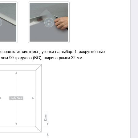
нове клик-системы , уголки на выбор: 1. закруглённые
глом 90 градусов (BG); ширина рамки 32 мм.