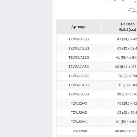
Размер
Артикул
ВхШ (см)
TZW32/A3BG
A3 (29,7 x 42
TZW32/A2BG
A2 (42 x 59,4
TZW32/A1BG
A1 (59,4 x 84,
TZW32/A0BG
A0 (84,1 x 118
TZW32/B2BG
B2 (50 x 70)
TZW32/B1BG
B1 (70 x 100
TZW32/B0BG
B0 (100 x 14
TZW32/A3
A3 (29,7 x 42
TZW32/A2
A2 (42 x 59,4
TZW32/A1
A1 (59,4 x 84,
TZW32/A0
A0 (84,1 x 118