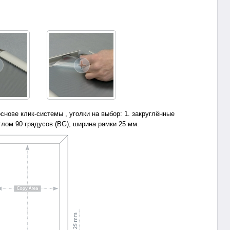
нове клик-системы , уголки на выбор: 1. закруглённые
глом 90 градусов (BG); ширина рамки 25 мм.