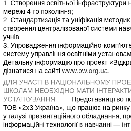
1. Створення освітньої інфраструктури н
мережі 4-го покоління;
2. Стандартизація та уніфікація методик
створення централізованої системи навч
учнів
3. Упровадження інформаційно-комп’юте
систему управління освітніми установам
Детальну інформацію про проект «Відкр
дізнатися на сайті
www.ow.org.ua.
ДЛЯ УЧАСТІ В НАЦІОНАЛЬНОМУ ПРОЕК
ШКОЛАМ НЕОБХІДНО МАТИ ІНТЕРАКТ
УСТАТКУВАННЯ
Представництво поль
ТОВ «2х3 Україна», що працює на ринку 
у галузі презентаційного обладнання, пр
інформаційні технології в навчанні — ін