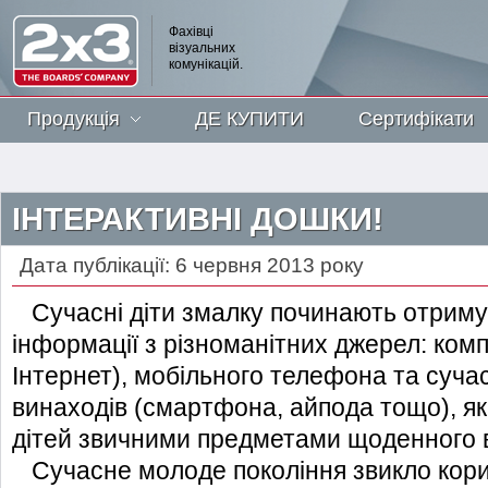
Фахівці
візуальних
комунікацій.
Продукція
ДЕ КУПИТИ
Сертифікати
ІНТЕРАКТИВНІ ДОШКИ!
Дата публікації: 6 червня 2013 року
Сучасні діти змалку починають отриму
інформації з різноманітних джерел: ком
Інтернет), мобільного телефона та суча
винаходів (смартфона, айпода тощо), як
дітей звичними предметами щоденного 
Сучасне молоде покоління звикло кор