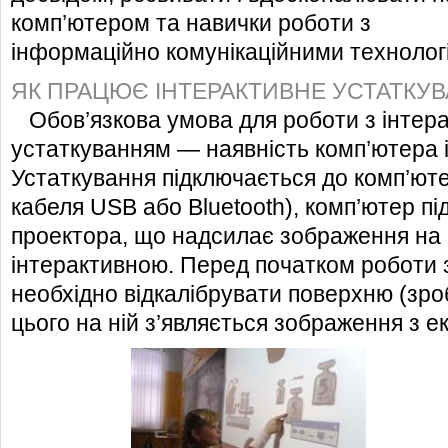
комп’ютером та навички роботи з
інформаційно комунікаційними технолог
ЯК ПРАЦЮЄ ІНТЕРАКТИВНЕ УСТАТКУ
Обов’язкова умова для роботи з інтер
устаткуванням — наявність комп’ютера і
Устаткування підключається до комп’ют
кабеля USB або Bluеtoоth), комп’ютер п
проектора, що надсилає зображення на 
інтерактивною. Перед початком роботи 
необхідно відкалібрувати поверхню (зро
цього на ній з’являється зображення з е