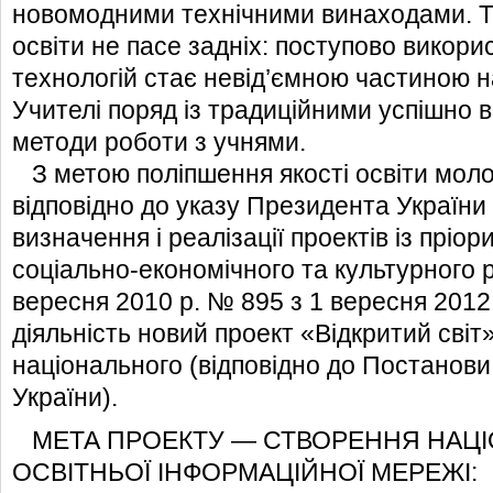
новомодними технічними винаходами. Т
освіти не пасе задніх: поступово викори
технологій стає невід’ємною частиною н
Учителі поряд із традиційними успішно 
методи роботи з учнями.
З метою поліпшення якості освіти моло
відповідно до указу Президента Україн
визначення і реалізації проектів із пріо
соціально-економічного та культурного р
вересня 2010 р. № 895 з 1 вересня 2012
діяльність новий проект «Відкритий світ
національного (відповідно до Постанови 
України).
МЕТА ПРОЕКТУ — СТВОРЕННЯ НАЦІ
ОСВІТНЬОЇ ІНФОРМАЦІЙНОЇ МЕРЕЖІ: