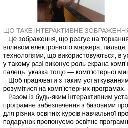
ЩО ТАКЕ ІНТЕРАКТИВНЕ ЗОБРАЖЕНН
Це зображення, що реагує на торкання 
впливом електронного маркера, пальця, у
технологіями, що використовуються, в у
у такому разі виконує роль екрана комп’
палець, указка тощо — комп’ютерної ми
Щоб працювати з таким устаткуванням
розумітися на комп’ютерних програмах.
Разом із будь-яким інтерактивним уст
програмне забезпечення з базовими пр
для різних освітніх курсів навчальної пр
подарунок пропонуємо освітнє програм